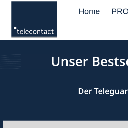
Home
PRO
Unser Bestse
Der Teleguar